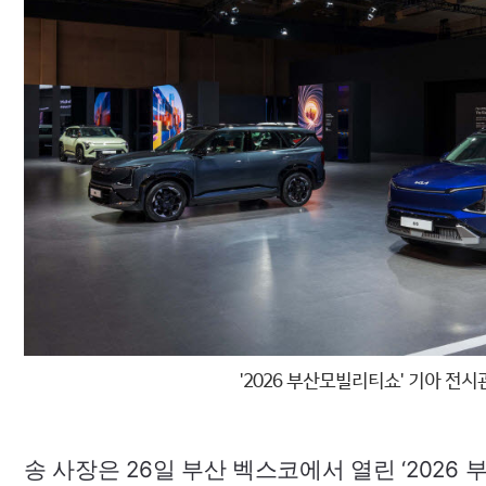
'2026
부산모빌리티쇼' 기아 전시
송 사장은 26일 부산 벡스코에서 열린 ‘2026