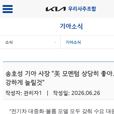
기아소식
소식
기아소식
>
송호성 기아 사장 "美 모멘텀 상당히 좋
강하게 늘릴것"
작성자: 관리자1 | 작성일: 2026.06.26
"전기차 대중화·볼륨 모델 모두 갖춰 수요 대