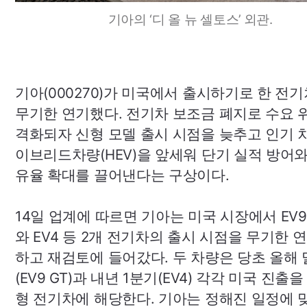
기아의 ‘디 올 뉴 셀토스’ 외관.
기아(000270)
가 미국에서 출시하기로 한 전기
무기한 연기했다. 전기차 보조금 폐지로 수요 
격화되자 신형 모델 출시 시점을 늦추고 인기 
이브리드차량(
HEV
)을 앞세워 단기 실적 방어
유율 확대를 끌어낸다는 구상이다.
14일 업계에 따르면 기아는 미국 시장에서
EV9
와
EV4
등 2개 전기차의 출시 시점을 무기한 
하고 재검토에 들어갔다. 두 차량은 당초 올해 
(
EV9
GT
)과 내년 1분기(
EV4
) 각각 미국 진출을
형 전기차에 해당한다. 기아는 정해진 일정에 