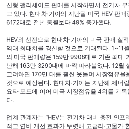
신형 팰리세이드 판매를 시작하면서 전기차 부
고 있다. 현대차·기아의 지난달 미국
HEV
판매량
6172대로 전년 동월보다 49% 증가했다.
HEV
의 선전으로 현대차·기아의 미국 판매 실
역대 최대치를 경신할 것으로 기대된다. 1~11월
의 미국 판매량은 159만 9908대로 기존 최대
난해 163만 3290대에 바짝 따라붙었다. 12월
고려하면 170만 대를 훨씬 웃돌며 시장점유율
것으로 예상된다. 현대차·기아는 지난해 제너
요타·포드에 이어 미국 시장점유율 4위를 기록
다.
업계 관계자는 “
HEV
는 전기차 대비 충전 인프
적고 연비 개선 효과가 뚜렷해 고금리·고물가