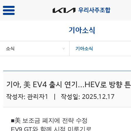
기아소식
소식
기아소식
>
기아, 美 EV4 출시 연기…HEV로 방향 
작성자: 관리자1 | 작성일: 2025.12.17
■美 보조금 폐지에 전략 수정
EV9
GT
와 함께 시점 미루기로