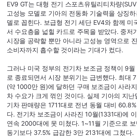
EV9
GT
는 대형 전기 스포츠유틸리티차량(
SUV
고성능 모델로 기아의 전동화 기술력을 상징하
델로 꼽힌다. 보급형 전기 세단
EV4
와 함께 미
서 수요층을 넓힐 카드로 주목을 받았다. 중저
시장을 공략할 뿐만 아니라 고성능 영역으로 
소비자까지 흡수할 것이라는 기대가 컸다.
그러나 미국 정부의 전기차 보조금 정책이 9월
로 종료되면서 시장 분위기는 급변했다. 최대 7
(약 1000만 원)에 달하던 구매 보조금이 사라
차 수요가 크게 꺾인 것이다. 실제 기아의 지난
기차 판매량은 1711대로 전년 동월 대비 60.8
다. 전기차 보조금이 사라진 10월(1331대)에 
연속 2000대에 못 미쳤다. 1~11월 기준으로 
동기보다 37.5% 급감한 3만 2131대에 그쳤다.