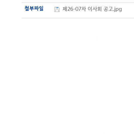
첨부파일
제26-07차 이사회 공고.jpg