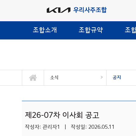
조합소개
조합규약
조
>
소식
공지
제26-07차 이사회 공고
작성자: 관리자1 | 작성일: 2026.05.11