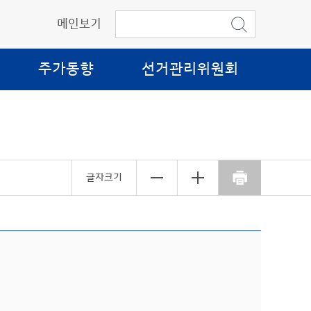
메인보기
주가동향
선거관리위원회
글자크기