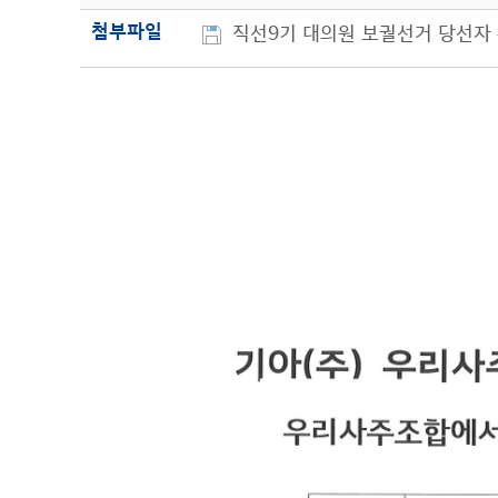
첨부파일
직선9기 대의원 보궐선거 당선자 확정 