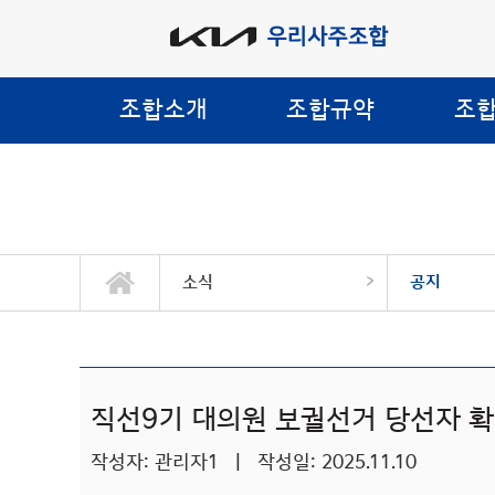
조합소개
조합규약
조
>
소식
공지
직선9기 대의원 보궐선거 당선자 확
작성자: 관리자1 | 작성일: 2025.11.10