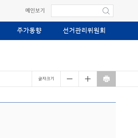
메인보기
주가동향
선거관리위원회
글자크기